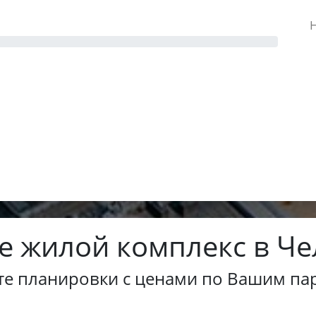
Н
е жилой комплекс в Че
те планировки с ценами по Вашим па