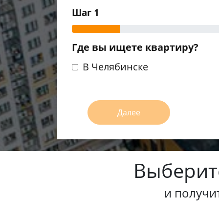
Шаг 1
Где вы ищете квартиру?
В Челябинске
Далее
Выберит
и получи