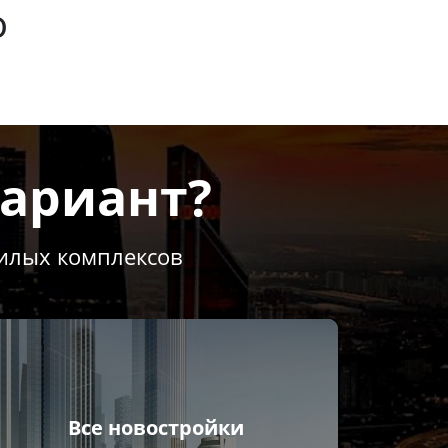
о
ариант?
жилых комплексов
Все новостройки