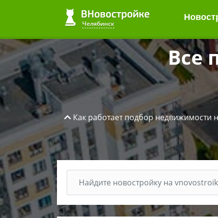
Новост
Новост
Челябинск
Челябинск
Все 
Как работает подбор недвижимости н