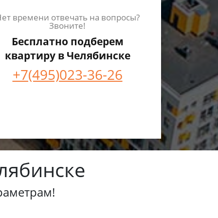
ет времени отвечать на вопросы?
Звоните!
Бесплатно подберем
квартиру в Челябинске
+7(495)023-36-26
лябинске
раметрам!