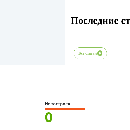
Последние с
Все статьи
0
Новостроек
0