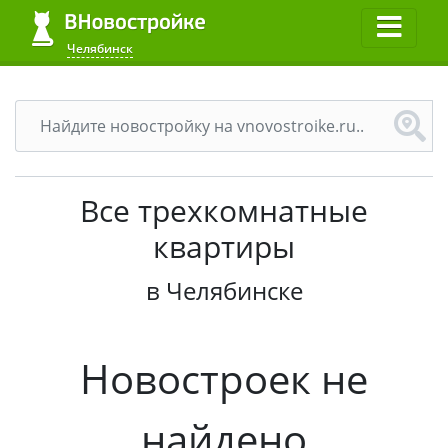
Челябинск
Все трехкомнатные
квартиры
в Челябинске
Новостроек не
найдено