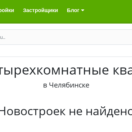
ройки
Застройщики
Блог
етырехкомнатные кв
в Челябинске
Новостроек не найден