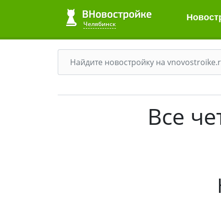
Новост
Челябинск
Все ч