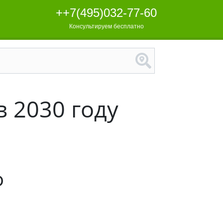
++7(495)032-77-60
Консультируем бесплатно
в 2030 году
о