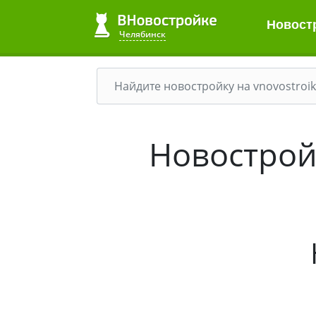
Новост
Челябинск
Новостройк