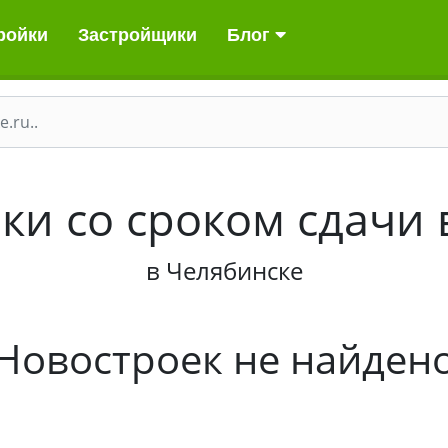
ройки
Застройщики
Блог
и со сроком сдачи 
в Челябинске
Новостроек не найден